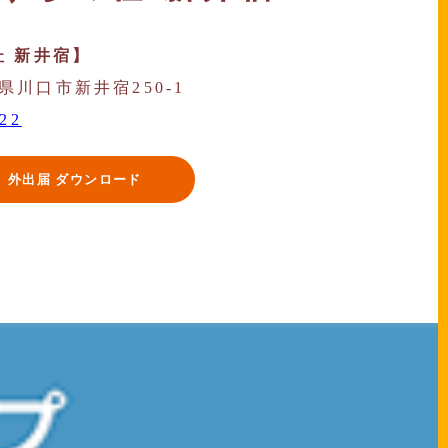
 新井宿】
玉県川口市新井宿250-1
722
外出届 ダウンロード