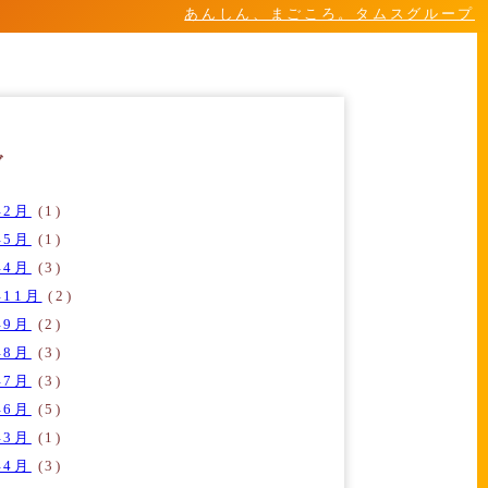
あんしん、まごころ。タムスグループ
ブ
年2月
(1)
年5月
(1)
年4月
(3)
年11月
(2)
年9月
(2)
年8月
(3)
年7月
(3)
年6月
(5)
年3月
(1)
年4月
(3)