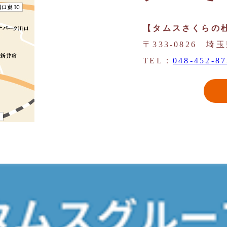
【タムスさくらの杜
〒333-0826 埼
TEL：
048-452-8