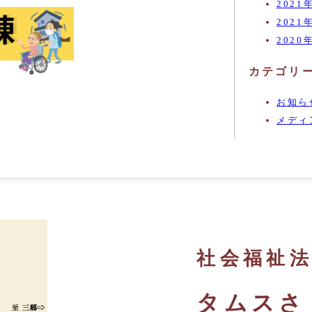
2021
2021
2020
カテゴリ
お知ら
メディ
-
社会福祉
タムスさ