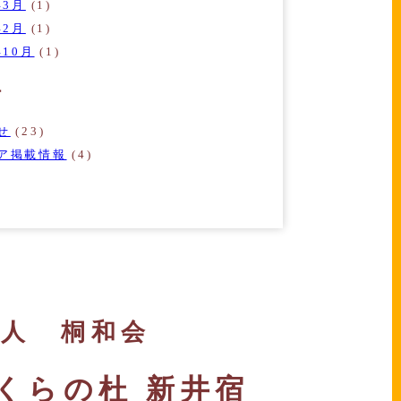
年3月
(1)
年2月
(1)
年10月
(1)
ー
せ
(23)
ア掲載情報
(4)
法人 桐和会
くらの杜 新井宿