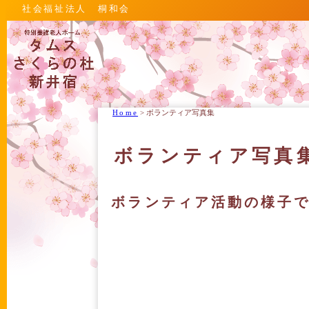
社会福祉法人 桐和会
Home
>
ボランティア写真集
ボランティア写真
ボランティア活動の様子