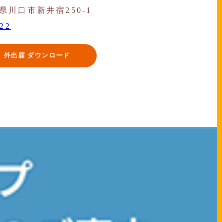
玉県川口市新井宿250-1
722
外出届 ダウンロード