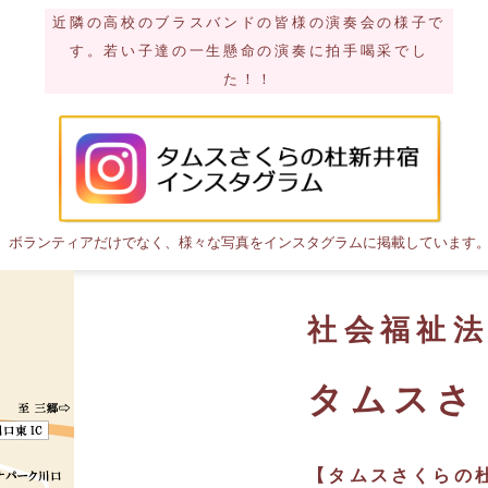
近隣の高校のブラスバンドの皆様の演奏会の様子で
す。若い子達の一生懸命の演奏に拍手喝采でし
た！！
ボランティアだけでなく、様々な写真をインスタグラムに掲載しています
社会福祉
タムスさ
【タムスさくらの杜