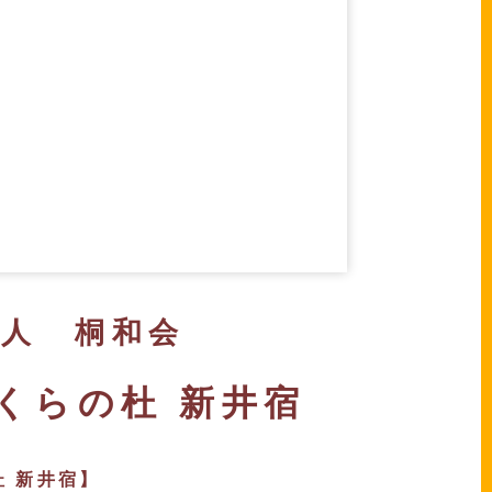
。
法人 桐和会
くらの杜 新井宿
 新井宿】