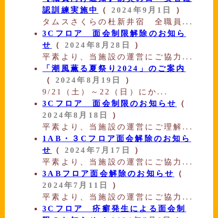
認訓練実施中
（
2024年9月1日
）
タムスさくらの杜新井宿 全職員...
3Cフロア 面会制限解除のお知ら
せ
（
2024年8月28日
）
平素より、当施設の運営にご協力...
「潮風薫る夏祭り2024」のご案内
（
2024年8月19日
）
9/21（土）～22（日）にか...
3Cフロア 面会制限のお知らせ
（
2024年8月18日
）
平素より、当施設の運営にご理解...
1AB・３Cフロア面会解除のお知ら
せ
（
2024年7月17日
）
平素より、当施設の運営にご協力...
3ABフロア面会解除のお知らせ
（
2024年7月11日
）
平素より、当施設の運営にご協力...
3Cフロア 疥癬発生による面会制