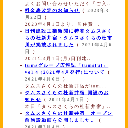
よくお問い合わせいただく「ご入...
料金表改定のお知らせ
（
2023年3
月22日
）
2023年4月1日より、居住費...
日刊建設工業新聞に特養タムスさく
らの杜新井宿・タムスさくらの杜市
川が掲載されました
（
2021年4月6
日
）
2021年4月1日(月)日刊建...
tumsグループ広報誌「tumsful」
vol.4 (2021年4月発行)について
（
2021年4月6日
）
タムスさくらの杜新井宿がtum...
タムスさくらの杜新井宿 開設のお
知らせ
（
2021年4月1日
）
本日「タムスさくらの杜新井宿」...
タムスさくらの杜新井宿 オープン
前施設動画を公開しました。
（
2021年3月4日
）