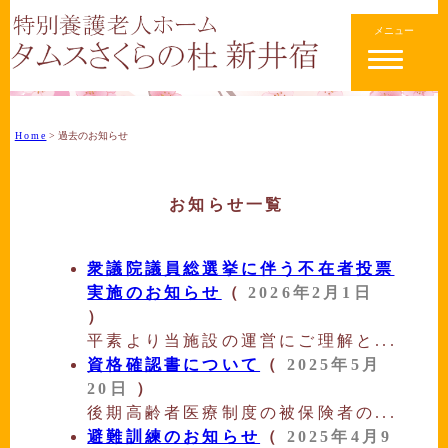
メニュー
Home
>
過去のお知らせ
お知らせ一覧
衆議院議員総選挙に伴う不在者投票
実施のお知らせ
（
2026年2月1日
）
平素より当施設の運営にご理解と...
資格確認書について
（
2025年5月
20日
）
後期高齢者医療制度の被保険者の...
避難訓練のお知らせ
（
2025年4月9